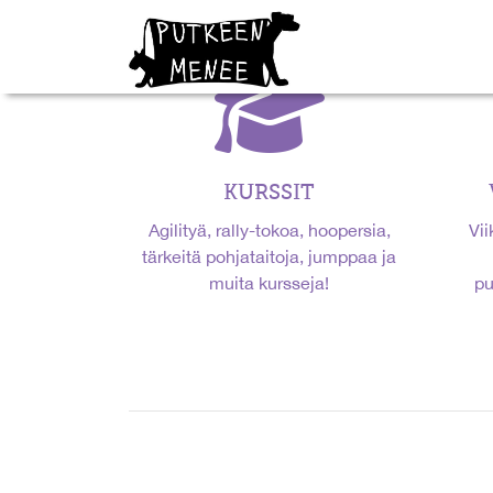
KURSSIT
Agilityä, rally-tokoa, hoopersia,
Vii
tärkeitä pohjataitoja, jumppaa ja
muita kursseja!
p