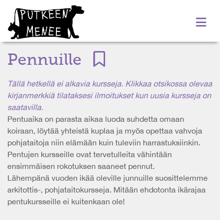
Pennuille
Tällä hetkellä ei alkavia kursseja. Klikkaa otsikossa olevaa
kirjanmerkkiä tilataksesi ilmoitukset kun uusia kursseja on
saatavilla.
Pentuaika on parasta aikaa luoda suhdetta omaan
koiraan, löytää yhteistä kuplaa ja myös opettaa vahvoja
pohjataitoja niin elämään kuin tuleviin harrastuksiinkin.
Pentujen kursseille ovat tervetulleita vähintään
ensimmäisen rokotuksen saaneet pennut.
Lähempänä vuoden ikää oleville junnuille suosittelemme
arkitottis-, pohjataitokursseja. Mitään ehdotonta ikärajaa
pentukursseille ei kuitenkaan ole!