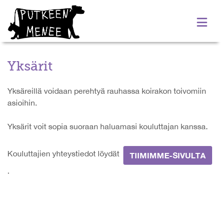
Yksärit
Yksäreillä voidaan perehtyä rauhassa koirakon toivomiin
asioihin.
Yksärit voit sopia suoraan haluamasi kouluttajan kanssa.
Kouluttajien yhteystiedot löydät
TIIMIMME-SIVULTA
.