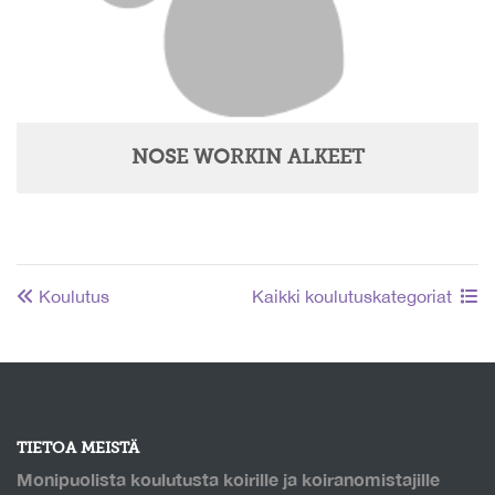
NOSE WORKIN ALKEET
Koulutus
Kaikki koulutuskategoriat
TIETOA MEISTÄ
Monipuolista koulutusta koirille ja koiranomistajille