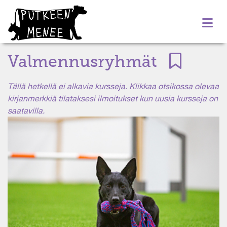
Valmennusryhmät
Tällä hetkellä ei alkavia kursseja. Klikkaa otsikossa olevaa
kirjanmerkkiä tilataksesi ilmoitukset kun uusia kursseja on
saatavilla.