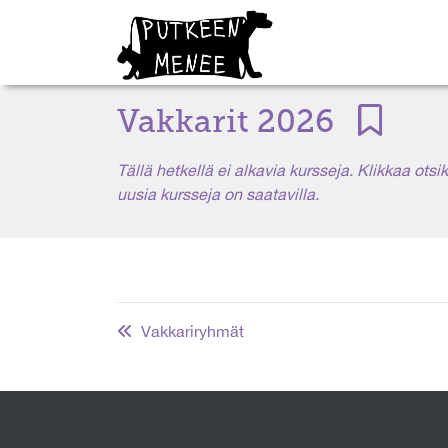
Vakkarit 2026
Tällä hetkellä ei alkavia kursseja. Klikkaa ots
uusia kursseja on saatavilla.
Vakkariryhmät