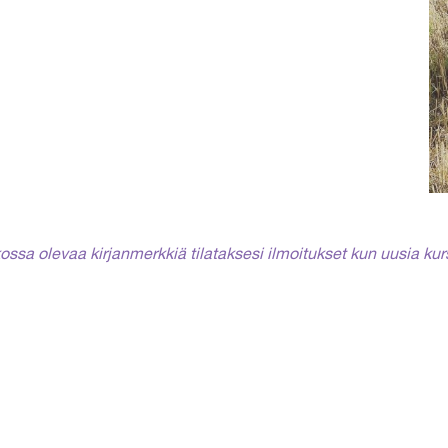
ikossa olevaa kirjanmerkkiä tilataksesi ilmoitukset kun uusia kur