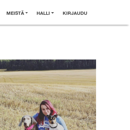
MEISTÄ
HALLI
KIRJAUDU