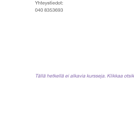
Yhteystiedot:
040 8353693
Tällä hetkellä ei alkavia kursseja. Klikkaa ots