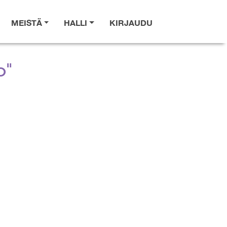
MEISTÄ
HALLI
KIRJAUDU
o"