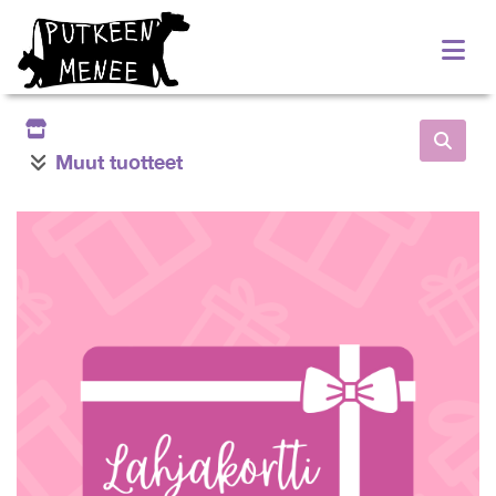
Muut tuotteet