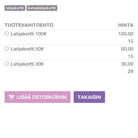
lahjakortti
kurssilahjakortti
TUOTEVAIHTOEHTO
HINTA
Lahjakortti 100€
100.00
15
Lahjakortti 50€
50.00
15
Lahjakortti 30€
30.00
29
LISÄÄ OSTOSKORIIN
TAKAISIN