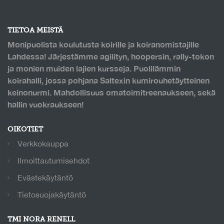
TIETOA MEISTÄ
Monipuolista koulutusta koirille ja koiranomistajille
Lahdessa! Järjestämme agilityn, hoopersin, rally-tokon
ja monien muiden lajien kursseja. Puolilämmin
koirahalli, jossa pohjana Saltexin kumirouhetäytteinen
keinonurmi. Mahdollisuus omatoimitreenaukseen, sekä
hallin vuokraukseen!
OIKOTIET
Verkkokauppa
Ilmoittautumisehdot
Evästekäytäntö
Tietosuojakäytäntö
TMI NORA RENELL