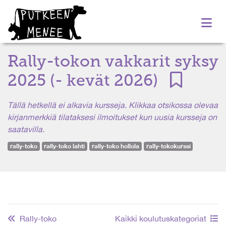
Rally-tokon vakkarit syksy
2025 (- kevät 2026)
Tällä hetkellä ei alkavia kursseja. Klikkaa otsikossa olevaa
kirjanmerkkiä tilataksesi ilmoitukset kun uusia kursseja on
saatavilla.
rally-toko
rally-toko lahti
rally-toko hollola
rally-tokokurssi
Rally-toko
Kaikki koulutuskategoriat