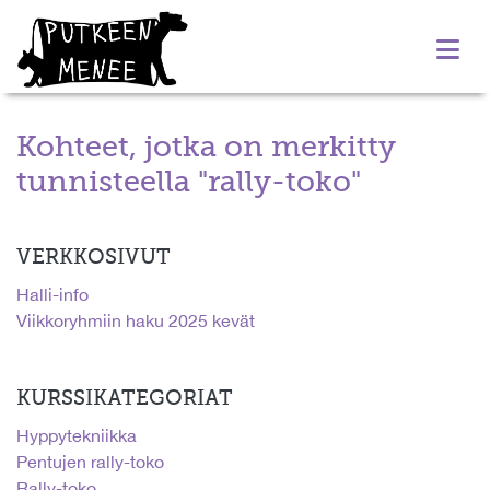
Kohteet, jotka on merkitty
tunnisteella "rally-toko"
VERKKOSIVUT
Halli-info
Viikkoryhmiin haku 2025 kevät
KURSSIKATEGORIAT
Hyppytekniikka
Pentujen rally-toko
Rally-toko